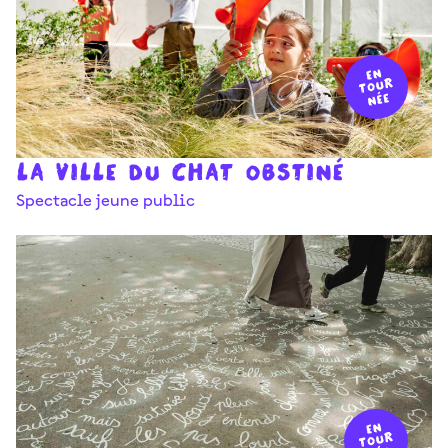
La ville du chat obstiné
Spectacle jeune public