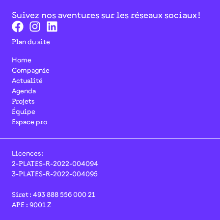
Suivez nos aventures sur les réseaux sociaux !
Plan du site
Home
Compagnie
Actualité
Agenda
Projets
Équipe
Espace pro
Licences :
2-PLATES-R-2022-004094
3-PLATES-R-2022-004095
Siret : 493 888 556 000 21
APE : 9001 Z