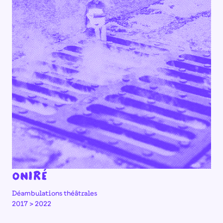
Oniré
Déambulations théâtrales
2017 > 2022