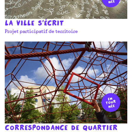
La Ville s'écrit
Projet participatif de territoire
Correspondance de quartier