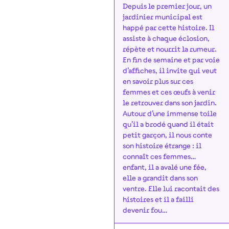
Depuis le premier jour, un
jardinier municipal est
happé par cette histoire. Il
assiste à chaque éclosion,
répète et nourrit la rumeur.
En fin de semaine et par voie
d’affiches, il invite qui veut
en savoir plus sur ces
femmes et ces œufs à venir
le retrouver dans son jardin.
Autour d’une immense toile
qu’il a brodé quand il était
petit garçon, il nous conte
son histoire étrange : il
connaît ces femmes…
enfant, il a avalé une fée,
elle a grandit dans son
ventre. Elle lui racontait des
histoires et il a failli
devenir fou…