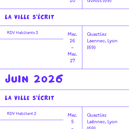
20
Givors (69)
La Ville s'écrit
RDV Habitants 3
Mar.
Quartier
26
Laennec, Lyon
–
(69)
Mar.
27
Juin 2026
La Ville s'écrit
RDV Habitant 2
Mar.
Quartier
5
Laënnec, Lyon
–
(69)