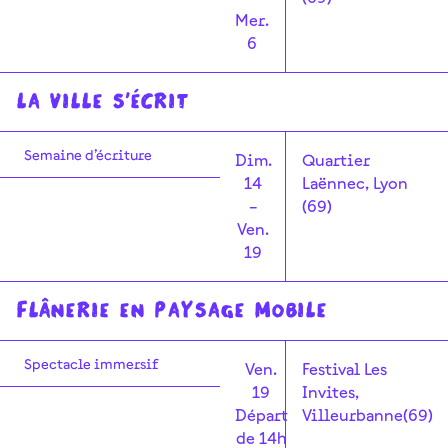
Mer.
6
La Ville s'écrit
Semaine d’écriture
Dim.
Quartier
14
Laënnec, Lyon
–
(69)
Ven.
19
Flânerie en paysage mobile
Spectacle immersif
Ven.
Festival Les
19
Invites,
Départ
Villeurbanne(69)
de 14h