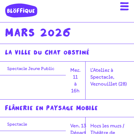
Mars 2026
La ville du chat obstiné
Spectacle Jeune Public
Mer.
L’Atelier à
11
Spectacle,
à
Vernouillet (28)
16h
Flânerie en paysage mobile
Spectacle
Ven. 13
Hors les murs /
Départ
Théâtre de