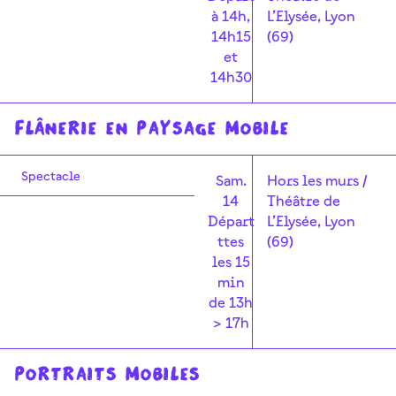
à 14h,
L’Elysée, Lyon
14h15
(69)
et
14h30
Flânerie en paysage mobile
Spectacle
Sam.
Hors les murs /
14
Théâtre de
Départ
L’Elysée, Lyon
ttes
(69)
les 15
min
de 13h
> 17h
PORTRAITS MOBILES