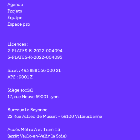
Agenda
Projets
Équipe
Espace pro
Licences :
2-PLATES-R-2022-004094
3-PLATES-R-2022-004095
Siret : 493 888 556 000 21
APE : 9001 Z
Siège social
17, rue Neuve 69001 Lyon
Bureaux La Rayonne
22 Rue Alfred de Musset – 69100 Villeurbanne
Accès Métro A et Tram T3
(arrêt Vaulx-en-Velin la Soie)