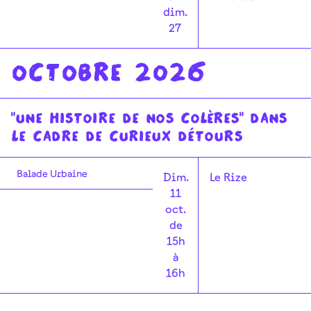
dim.
27
Octobre 2026
"Une histoire de nos colères" dans
le cadre de Curieux Détours
Balade Urbaine
Dim.
Le Rize
11
oct.
de
15h
à
16h