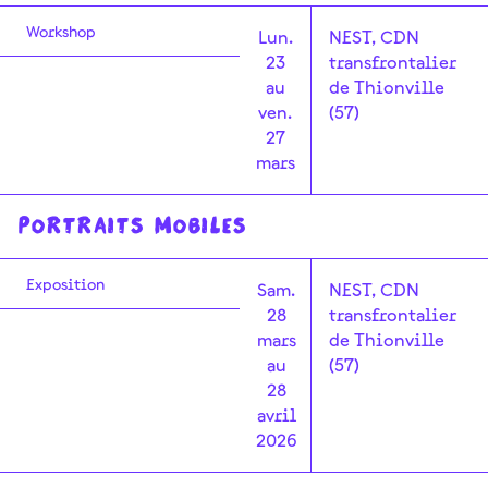
Workshop
Lun.
NEST, CDN
23
transfrontalier
au
de Thionville
ven.
(57)
27
mars
PORTRAITS MOBILES
Exposition
Sam.
NEST, CDN
28
transfrontalier
mars
de Thionville
au
(57)
28
avril
2026