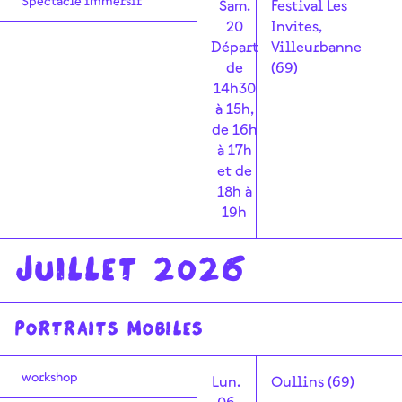
Spectacle immersif
Sam.
Festival Les
20
Invites,
Départ
Villeurbanne
de
(69)
14h30
à 15h,
de 16h
à 17h
et de
18h à
19h
Juillet 2026
PORTRAITS MOBILES
workshop
Lun.
Oullins (69)
06