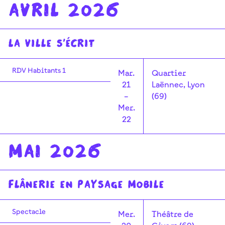
Avril 2026
La Ville s'écrit
RDV Habitants 1
Mar.
Quartier
21
Laënnec, Lyon
–
(69)
Mer.
22
mai 2026
Flânerie en paysage mobile
Spectacle
Mer.
Théâtre de