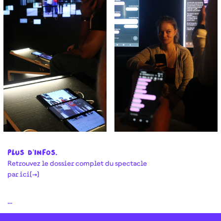
Plus d’infos…
Retrouvez le dossier complet du spectacle
par ici[→]
…