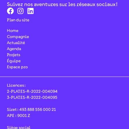
Suivez nos aventures sur les réseaux sociaux !
Plan du site
Home
Compagnie
Actualité
Agenda
Projets
Équipe
Espace pro
Licences :
2-PLATES-R-2022-004094
3-PLATES-R-2022-004095
Siret : 493 888 556 000 21
APE : 9001 Z
Siège social