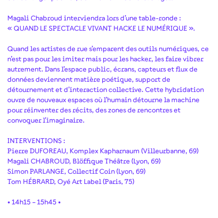
Magali Chabroud interviendra lors d’une table-ronde :
« QUAND LE SPECTACLE VIVANT HACKE LE NUMÉRIQUE ».
Quand les artistes de rue s’emparent des outils numériques, ce
n’est pas pour les imiter mais pour les hacker, les faire vibrer
autrement. Dans l’espace public, écrans, capteurs et flux de
données deviennent matière poétique, support de
détournement et d’interaction collective. Cette hybridation
ouvre de nouveaux espaces où l’humain détourne la machine
pour réinventer des récits, des zones de rencontres et
convoquer l’imaginaire.
INTERVENTIONS :
Pierre DUFOREAU, Komplex Kapharnaum (Villeurbanne, 69)
Magali CHABROUD, Blöffique Théâtre (Lyon, 69)
Simon PARLANGE, Collectif Coin (Lyon, 69)
Tom HÉBRARD, Oyé Art Label (Paris, 75)
• 14h15 – 15h45 •